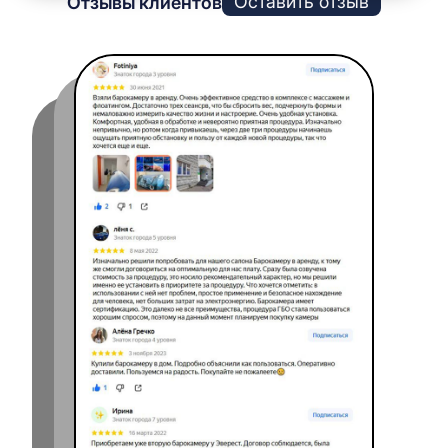
Оставить отзыв
Отзывы клиентов