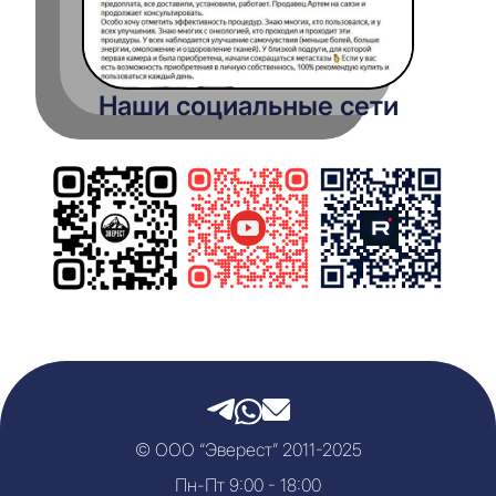
Наши социальные сети
© ООО “Эверест” 2011-2025
Пн-Пт 9:00 - 18:00